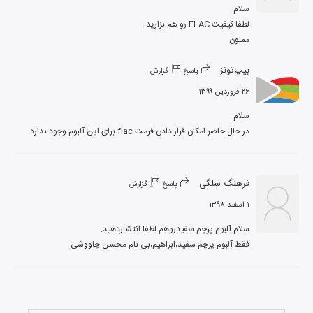
ممنون
بیپ‌تونز
پاسخ
گزارش
۲۶ فروردین ۱۳۹۹
در حال حاضر امکان قرار دادن فرمت flac برای این آلبوم وجود ندارد.
فرهنگ سلگی
پاسخ
گزارش
۱ اسفند ۱۳۹۸
فقط آلبوم پرچم سفید،ابراهیم،بی نام محسن چاووشی.