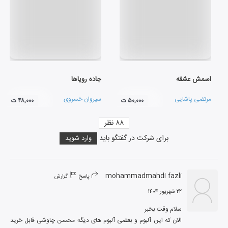
اسمش عشقه
جاده رویاها
مرتضی پاشایی
سیروان خسروی
۵۰,۰۰۰ ت
۴۸,۰۰۰ ت
۸۸
نظر
برای شرکت در گفتگو باید
وارد شوید
mohammadmahdi fazli
پاسخ
گزارش
۲۲ شهریور ۱۴۰۴
الان که این آلبوم و بعضی آلبوم های دیگه محسن چاوشی قابل خرید 