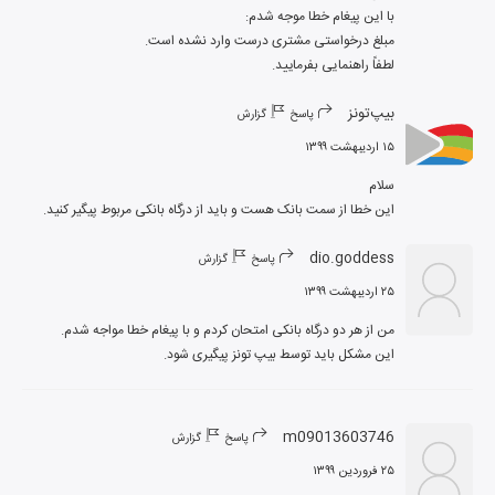
لطفاً راهنمایی بفرمایید.
بیپ‌تونز
پاسخ
گزارش
۱۵ اردیبهشت ۱۳۹۹
این خطا از سمت بانک هست و باید از درگاه بانکی مربوط پیگیر کنید.
dio.goddess
پاسخ
گزارش
۲۵ اردیبهشت ۱۳۹۹
این مشکل باید توسط بیپ تونز پیگیری شود.
m09013603746
پاسخ
گزارش
۲۵ فروردین ۱۳۹۹