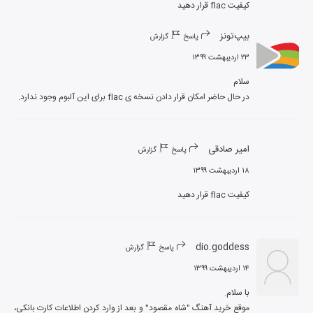
کیفیت flac قرار دهید
بیپ‌تونز
پاسخ
گزارش
۲۳ اردیبهشت ۱۳۹۹
در حال حاضر امکان قرار دادن نسخه ی flac برای این آلبوم وجود ندارد.
امیر صادقی
پاسخ
گزارش
۱۸ اردیبهشت ۱۳۹۹
کیفیت flac قرار دهید
dio.goddess
پاسخ
گزارش
۱۴ اردیبهشت ۱۳۹۹
موقع خرید آهنگ "شاه مقصود" و بعد از وارد کردن اطلاعات کارت بانکی، 