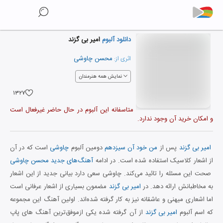
دانلود آلبوم
امیر بی گزند
محسن چاوشی
اثری از:
نمایش همه هنرمندان
۱۳۲۷
متاسفانه این آلبوم در حال حاضر غیرفعال است
و امکان خرید آن وجود ندارد.
امیر بی گزند
پس از
من خود آن سیزدهم
دومین آلبوم
چاوشی
است که در آن
از اشعار کلاسیک استفاده شده است. در ادامه
آهنگ‌های جدید محسن چاوشی
صحت این مسئله را تائید می‌کند. چاوشی سعی دارد بیانی جدید از این اشعار
به مخاطبانش ارائه دهد. در
امیر بی گزند
مضمون بسیاری از اشعار عرفانی است
اما اشعاری میهنی و عاشقانه نیز به کار گرفته شده‌اند. اولین آهنگ این مجموعه
که اسم آلبوم
امیر بی گزند
از آن گرفته شده یکی ازموفق‌ترین آهنگ های پاپ