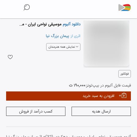
دانلود آلبوم
موسیقی نواحی ایران - موسیقی دهکردی (32)
پیمان بزرگ نیا
اثری از:
نمایش همه هنرمندان
فولکلور
قیمت فایل آلبوم در بیپ‌تونز:
۱۹۰,۰۰۰ ت
افزودن به سبد خرید
ارسال هدیه
کسب درآمد از فروش
آلبوم «موسیقی نواحی ایران - موسیقی دهکردی (32)» اثری از پیمان بزرگ نیا