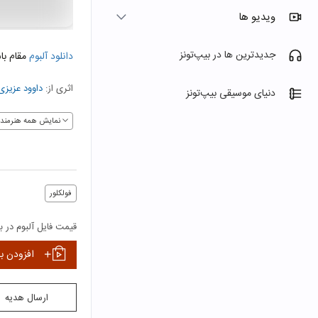
ویدیو ها
جدیدترین ها در بیپ‌تونز
دانلود آلبوم
مقام با
اثری از:
داوود عزیزی
دنیای موسیقی بیپ‌تونز
نمایش همه هنرمندا
فولکلور
قیمت فایل آلبوم در بی
افزودن ب
ارسال هدیه