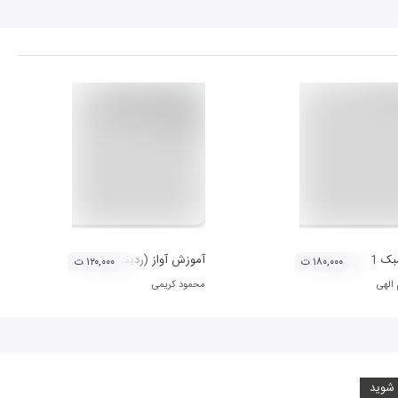
ک 1
آموزش آواز (ردیف آوازی موسیقی سنتی ایران
۱۸۰,۰۰۰ ت
۱۲۰,۰۰۰ ت
 الهی
محمود کریمی
 شوید