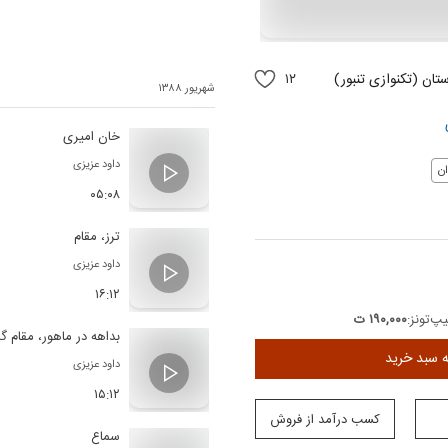
ستان (تکنوازی تنبور)
۱۲
شهریور ۱۳۸۸
خان امیری
داود عزیزی
ن
۰۵:۰۸
ترز، مقام
داود عزیزی
۱۶:۱۲
پ‌تونز:
۱۹۰,۰۰۰ ت
بداهه در ماهور، مقام گل
ه سبد خرید
داود عزیزی
۱۵:۱۲
کسب درآمد از فروش
سماع