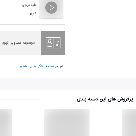
داود عزیزی
۱۱:۱۴
مجموعه تصاویر آلبوم
ناشر :
موسسه فرهنگی هنری ماهور
پرفروش های این دسته بندی