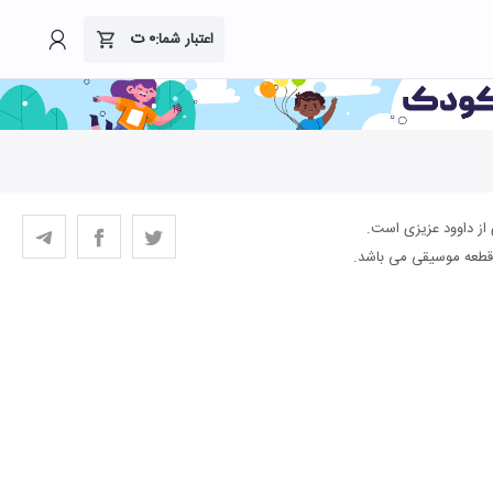
۰
ت
اعتبار شما:
 از داوود عزیزی است.