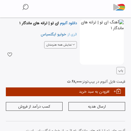
دانلود آلبوم
ای تو | ترانه های ماندگار ۱
خولیو ایگلسیاس
اثری از:
نمایش همه هنرمندان
پاپ
قیمت فایل آلبوم در بیپ‌تونز:
۶۸,۰۰۰ ت
افزودن به سبد خرید
ارسال هدیه
کسب درآمد از فروش
آلبوم «ای تو | ترانه های ماندگار ۱» اثری از خولیو ایگلسیاس است.