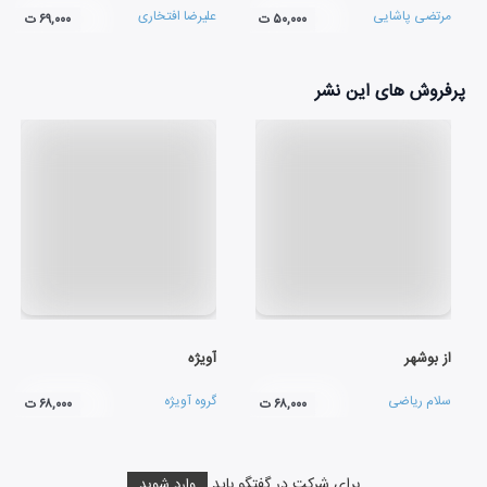
مرتضی پاشایی
علیرضا افتخاری
۵۰,۰۰۰ ت
۶۹,۰۰۰ ت
پرفروش های این نشر
از بوشهر
آویژه
سلام ریاضی
گروه آویژه
۶۸,۰۰۰ ت
۶۸,۰۰۰ ت
برای شرکت در گفتگو باید
وارد شوید