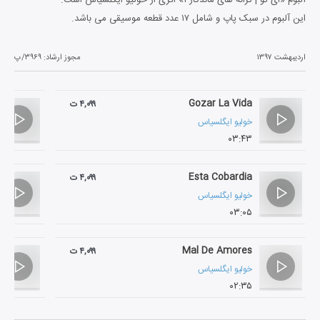
این آلبوم در سبک پاپ و شامل ۱۷ عدد قطعه موسیقی می باشد.
اردیبهشت ۱۳۹۷
مجوز ارشاد:
۳۹۶۹/پ
Gozar La Vida
۴,۰۹۹ ت
خولیو ایگلسیاس
۰۳:۴۳
Esta Cobardia
۴,۰۹۹ ت
خولیو ایگلسیاس
۰۳:۰۵
Mal De Amores
۴,۰۹۹ ت
خولیو ایگلسیاس
۰۲:۳۵