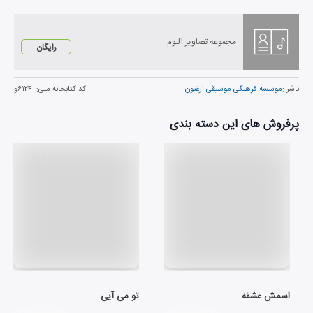
مجموعه تصاویر آلبوم
رایگان
ناشر :
موسسه فرهنگی موسیقی ارغنون
کد کتابخانه ملی:
۶۱۲۴و
پرفروش های این دسته بندی
اسمش عشقه
تو می آیی