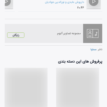
داریوش عابدی
و
نورالدین جوادیان
۲۰:۴۶
مجموعه تصاویر آلبوم
رایگان
ناشر :
سماوا
پرفروش های این دسته بندی