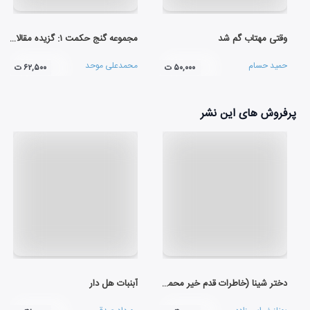
وقتی مهتاب گم شد
مجموعه گنج حکمت ۱: گزیده مقالات شمس تبریزی
حمید حسام
محمدعلی موحد
۵۰,۰۰۰ ت
۶۲,۵۰۰ ت
پرفروش های این نشر
دختر شینا (خاطرات قدم خیر محمدی کنعان)
آبنبات هل دار