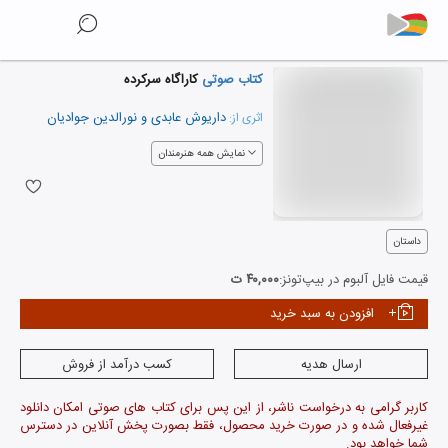
کتاب صوتی
کاراگاه سرکرده
داریوش عابدی
و
نورالدین جوادیان
اثری از:
نمایش همه هنرمندان
داستان
قیمت فایل آلبوم در بیپ‌تونز:
۴۰,۰۰۰ ت
افزودن به سبد خرید
ارسال هدیه
کسب درآمد از فروش
کاربر گرامی به درخواست ناشر، از این پس برای کتاب های صوتی امکان دانلود
غیرفعال شده و در صورت خرید محصول، فقط بصورت پخش آنلاین در دسترس
شما خواهد بود.