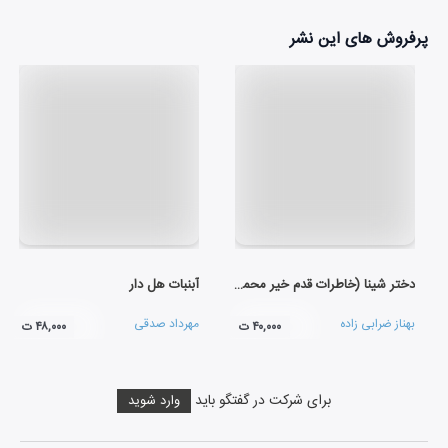
پرفروش های این نشر
دختر شینا (خاطرات قدم خیر محمدی کنعان)
آبنبات هل دار
بهناز ضرابی زاده
مهرداد صدقی
۴۰,۰۰۰ ت
۴۸,۰۰۰ ت
برای شرکت در گفتگو باید
وارد شوید