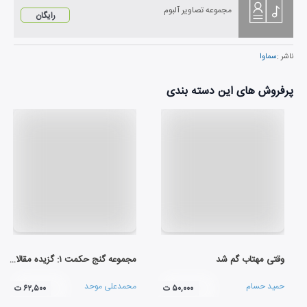
مجموعه تصاویر آلبوم
رایگان
ناشر :
سماوا
پرفروش های این دسته بندی
وقتی مهتاب گم شد
مجموعه گنج حکمت ۱: گزیده مقالات شمس تبریزی
حمید حسام
محمدعلی موحد
۵۰,۰۰۰ ت
۶۲,۵۰۰ ت