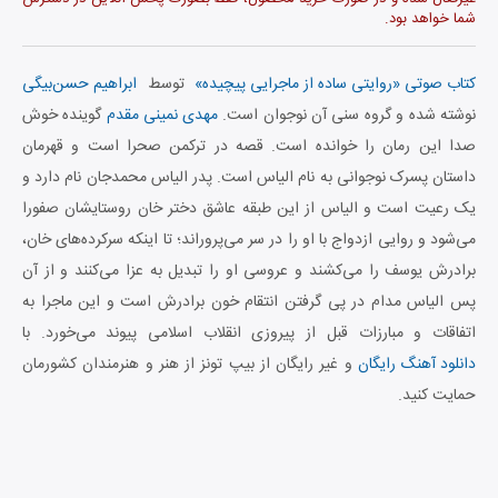
شما خواهد بود.
کتاب صوتی «روایتی ساده از ماجرایی پیچیده»
توسط
ابراهیم حسن‌بیگی
نوشته شده و گروه سنی آن نوجوان است.
مهدی نمینی مقدم
گوینده خوش
صدا این رمان را خوانده است. قصه در ترکمن صحرا است و قهرمان
داستان پسرک نوجوانی به نام الیاس است. پدر الیاس محمدجان نام دارد و
یک رعیت است و الیاس از این طبقه عاشق دختر خان روستایشان صفورا
می‌شود و روایی ازدواج با او را در سر می‌پروراند؛
تا اینکه سرکرده‌های خان،
برادرش یوسف را می‌کشند و عروسی او را تبدیل به عزا می‌کنند و از آن
پس الیاس مدام در پی گرفتن انتقام خون برادرش است و این ماجرا به
اتفاقات و مبارزات قبل از پیروزی انقلاب اسلامی پیوند می‌خورد. با
دانلود آهنگ رایگان
و غیر رایگان از بیپ تونز از هنر و هنرمندان کشورمان
حمایت کنید.