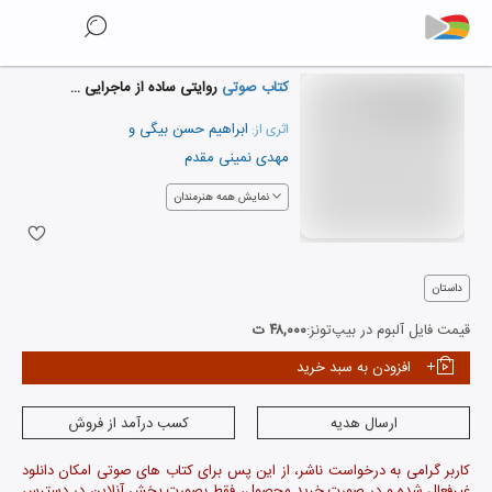
کتاب صوتی
روایتی ساده از ماجرایی پیچیده
ابراهیم حسن بیگی
و
اثری از:
مهدی نمینی مقدم
نمایش همه هنرمندان
داستان
قیمت فایل آلبوم در بیپ‌تونز:
۴۸,۰۰۰ ت
افزودن به سبد خرید
ارسال هدیه
کسب درآمد از فروش
کاربر گرامی به درخواست ناشر، از این پس برای کتاب های صوتی امکان دانلود
غیرفعال شده و در صورت خرید محصول، فقط بصورت پخش آنلاین در دسترس