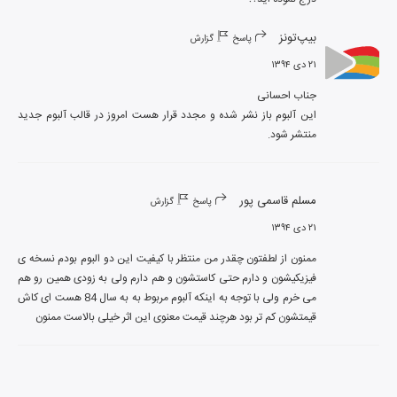
بیپ‌تونز
پاسخ
گزارش
۲۱ دی ۱۳۹۴
این آلبوم باز نشر شده و مجدد قرار هست امروز در قالب آلبوم جدید 
منتشر شود.
مسلم قاسمی پور
پاسخ
گزارش
۲۱ دی ۱۳۹۴
ممنون از لطفتون چقدر من منتظر با کیفیت این دو البوم بودم نسخه ی 
فیزیکیشون و دارم حتی کاستشون و هم دارم ولی به زودی همین رو هم 
می خرم ولی با توجه به اینکه آلبوم مربوط به به سال 84 هست ای کاش 
قیمتشون کم تر بود هرچند قیمت معنوی این اثر خیلی بالاست ممنون