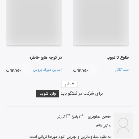
طلوع تا غروب
در کوچه های خاطره
سینا گلکار
آیدین علیزاد پروین
۹۳,۷۵۰ ت
۹۳,۷۵۰ ت
۵
نظر
برای شرکت در گفتگو باید
وارد شوید
حسن صنوبری
پاسخ
گزارش
۸ آبان ۱۳۹۹