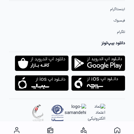
اینستاگرام
فیسبوک
تلگرام
دانلود بیپ‌تونز