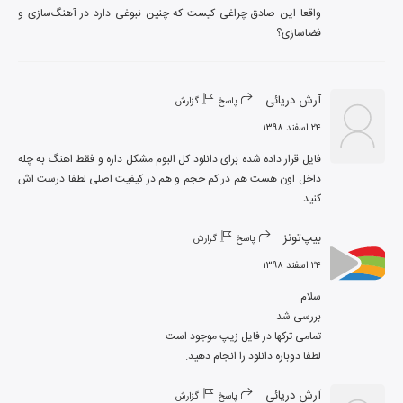
واقعا این صادق چراغی کیست که چنین نبوغی دارد در آهنگ‌سازی و 
فضاسازی؟
آرش دریائی
پاسخ
گزارش
۲۴ اسفند ۱۳۹۸
فایل قرار داده شده برای دانلود کل البوم مشکل داره و فقط اهنگ به چله 
داخل اون هست هم در کم حجم و هم در کیفیت اصلی لطفا درست اش 
کنید
بیپ‌تونز
پاسخ
گزارش
۲۴ اسفند ۱۳۹۸
لطفا دوباره دانلود را انجام دهید.
آرش دریائی
پاسخ
گزارش