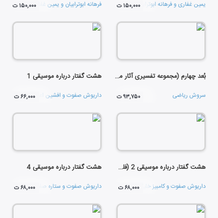
یمین غفاری
و
فرهانه ابوترابیان
فرهانه ابوترابیان
و
یمین غفاری
۱۵۰,۰۰۰ ت
۱۵۰,۰۰۰ ت
بُعد چهارم (مجموعه تفسیری آثار موسیقی کلاسیک)
هشت گفتار درباره موسیقی 1
سروش ریاضی
داریوش صفوت
و
افشین اعتماد
۹۳,۷۵۰ ت
۶۶,۰۰۰ ت
هشت گفتار درباره موسیقی 2 (فلسفه ی موسیقی)
هشت گفتار درباره موسیقی 4
داریوش صفوت
و
کامبیز خلیلی
داریوش صفوت
و
ستاره صفوت
۶۸,۰۰۰ ت
۶۸,۰۰۰ ت