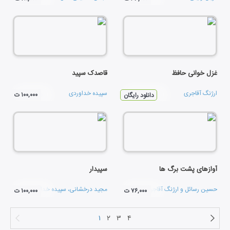
غزل خوانی حافظ
قاصدک سپید
ارژنگ آقاجری
سپیده خداوردی
۱۰۰,۰۰۰ ت
دانلود رایگان
آوازهای پشت برگ ها
سپیدار
حسین رسائل
و
ارژنگ آقاجری
مجید درخشانی
،
سپیده خداوردی
و
هوشنگ ابت
۷۶,۰۰۰ ت
۱۰۰,۰۰۰ ت
۱
۲
۳
۴