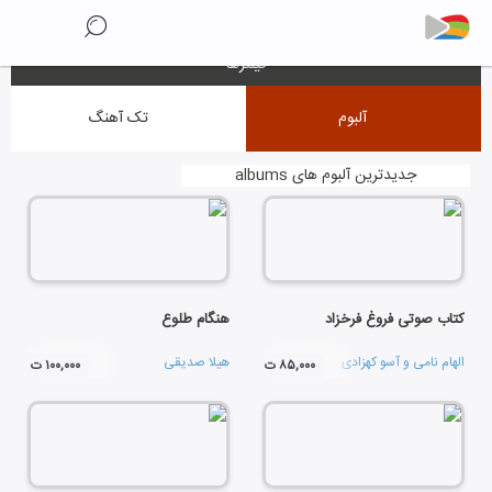
فیلترها
آلبوم
تک آهنگ
جدیدترین آلبوم های albums
کتاب صوتی فروغ فرخزاد
هنگام طلوع
الهام نامی
و
آسو کهزادی
هیلا صدیقی
۸۵,۰۰۰ ت
۱۰۰,۰۰۰ ت