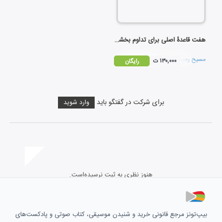
هفت قاعدۀ اصلی برای تداوم بخشیدن به زندگی زناشویی
مسیح رحیمی نژاد
۱۳۰,۰۰۰ ت
رایگان
برای شرکت در گفتگو باید
وارد شوید
هنوز نظری به ثبت نرسیده‌است.
بیپ‌تونز مرجع قانونی خرید و شنیدن موسیقی، کتاب صوتی و پادکست‌های