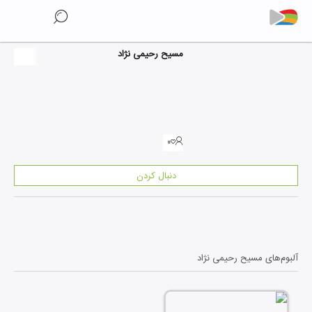
مسیح رحیمی نژاد
۰
دنبال کردن
آلبوم‌های
مسیح رحیمی نژاد