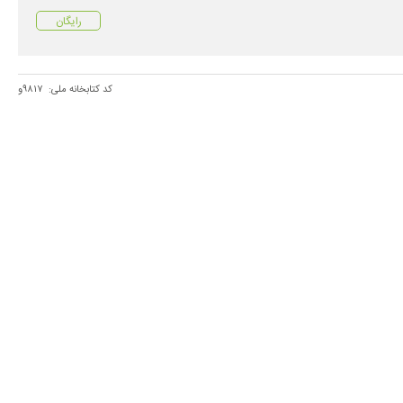
رایگان
کد کتابخانه ملی:
۹۸۱۷و