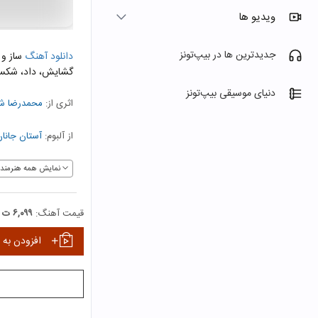
ویدیو ها
جدیدترین ها در بیپ‌تونز
دانلود آهنگ
ساز و 
گشایش، داد، شکست
دنیای موسیقی بیپ‌تونز
اثری از:
محمدرضا ش
از آلبوم:
آستان جانا
نمایش همه هنرمندا
قیمت آهنگ:
۶,۰۹۹ ت
افزودن به 