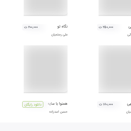
ی
نگاه تو
۲۵۰,۰۰۰ ت
۲۰۰,۰۰۰ ت
کی
علی رستمیان
هی
همنوا با سایه
۱۸۰,۰۰۰ ت
دانلود رایگان
یان
حسن اسدزاده