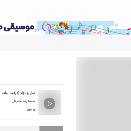
ساز و آواز (درآمد بیات
محمدرضا شجریان
۱۵:۰۵