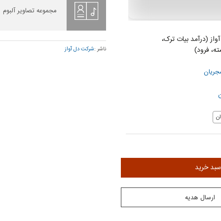
مجموعه تصاویر آلبوم
آواز (درآمد بیات ترک،
ه، فرود)
ناشر :
شرکت دل آواز
جریان
ن
ن
سبد خرید
ارسال هدیه