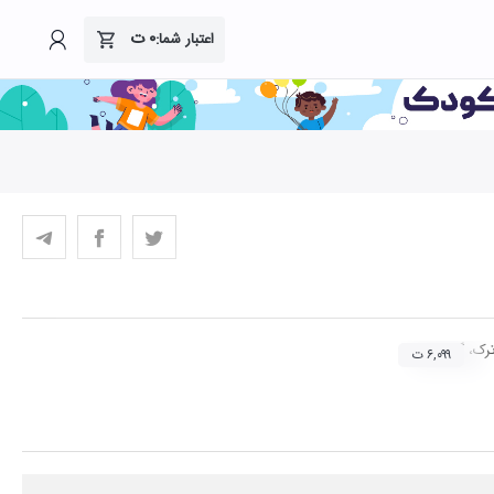
۰
ت
اعتبار شما:
 ترک، گشایش، داد، شکسته، فرود)
۶,۰۹۹ ت