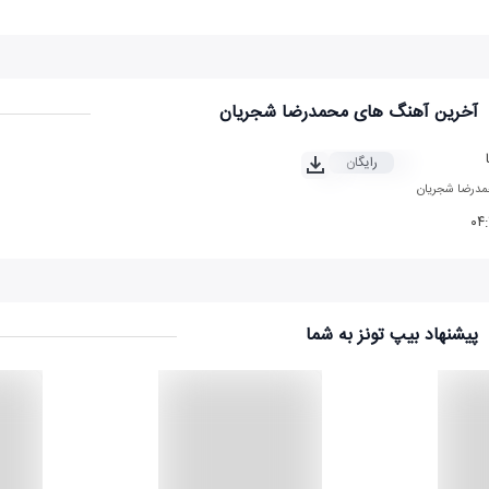
آخرین آهنگ های محمدرضا شجریان
رایگان
درضا شجریان
۰۴
پیشنهاد بیپ تونز به شما