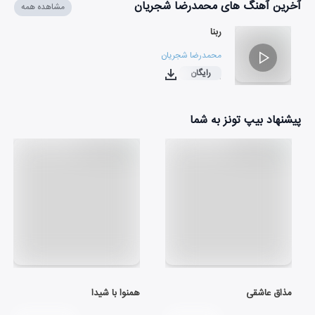
آخرین آهنگ های محمدرضا شجریان
مشاهده همه
ربنا
محمدرضا شجریان
رایگان
۰۴:۲۹
پیشنهاد بیپ تونز به شما
مذاق عاشقی
همنوا با شيدا