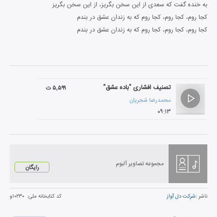
به خنده گفت که سعدی از این سخن بگریز، از این سخن بگریز
کجا روم، کجا روم، کجا روم که به زندان عشق در بندم
کجا روم، کجا روم، کجا روم که به زندان عشق در بندم
تصنیف افشاری "باده عشق"
۵,۵۹۹ ت
محمدرضا شجریان
۰۹:۱۳
مجموعه تصاویر آلبوم
رایگان
ناشر :
شرکت دل آواز
کد کتابخانه ملی:
۱۰۲۳۰و