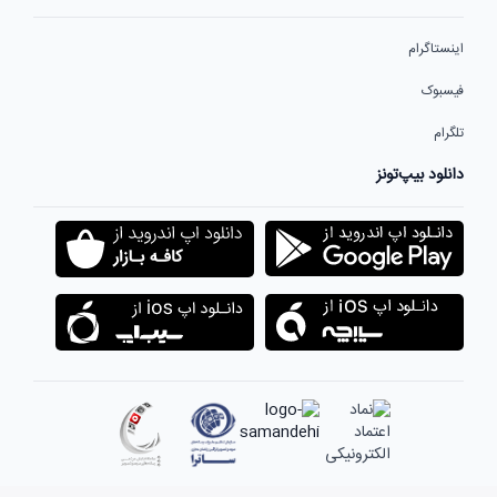
اینستاگرام
فیسبوک
تلگرام
دانلود بیپ‌تونز