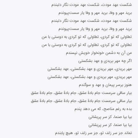
شکست عهد مودت، شکست عهد مودت نگار دلبندم
برید مهر و وفا، برید مهر و وفا یار سست‌پیوندم
شکست عهد مودت، شکست عهد مودت نگار دلبندم
برید مهر و وفا، برید مهر و وفا یار سست‌پیوندم
تطاولی که تو کردی، تطاولی که تو کردی به دوستی با من
تطاولی که تو کردی، تطاولی که تو کردی به دوستی با من
من آن به دشمن خونخوار خویش نپسندم
اگر چه مهر بریدی و عهد بشکستی
مهر بریدی، مهر بریدی و عهد بشکستی، عهد بشکستی
مهر بریدی، مهر بریدی و عهد بشکستی، عهد بشکستی
هنوز برسر پیمان و عهد و سوگندم
بیار ساقی سرمست جام بادۀ عشق، جام بادۀ عشق، جام بادۀ عشق
بیار ساقی سرمست جام بادۀ عشق، جام بادۀ عشق، جام بادۀ عشق
بده به رغم مناصح، که می دهد پندم
بیا بیا صنما، کز سر پریشانی
بیا بیا صنما، کز سر پریشانی
نماند جز سر زلف تو، جز سر زلف تو، هیچ پابندم