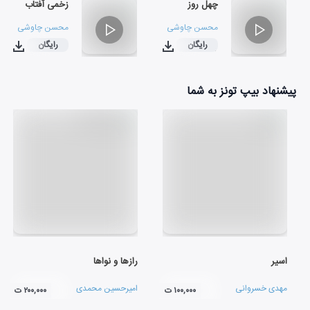
چهل روز
زخمی آفتاب
محسن چاوشی
محسن چاوشی
رایگان
رایگان
۰۳:۳۳
۰۳:۱۷
پیشنهاد بیپ تونز به شما
اسیر
رازها و نواها
مهدی خسروانی
امیرحسین محمدی
۱۰۰,۰۰۰ ت
۲۰۰,۰۰۰ ت