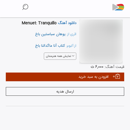
دانلود آهنگ
Menuet: Tranquillo
یوهان سباستین باخ
اثری از:
کتاب آنا ماگدالنا باخ
از آلبوم:
نمایش همه هنرمندان
قیمت آهنگ:
۶,۰۰۰ ت
افزودن به سبد خرید
ارسال هدیه