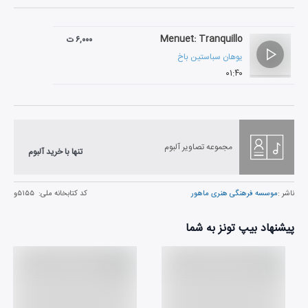
Menuet: Tranquillo
۶,۰۰۰ ت
یوهان سباستین باخ
۰۱:۴۰
مجموعه تصاویر آلبوم
تنها با خرید آلبوم
ناشر :
موسسه فرهنگی هنری ماهور
کد کتابخانه ملی:
۵۱۵۵و
پیشنهاد بیپ تونز به شما