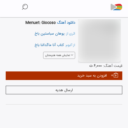
دانلود آهنگ
Menuet: Giocoso
یوهان سباستین باخ
اثری از:
کتاب آنا ماگدالنا باخ
از آلبوم:
نمایش همه هنرمندان
قیمت آهنگ:
۶,۰۰۰ ت
افزودن به سبد خرید
ارسال هدیه