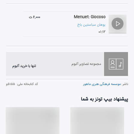
Menuet: Giocoso
۶,۰۰۰ ت
یوهان سباستین باخ
۰۱:۱۲
مجموعه تصاویر آلبوم
تنها با خرید آلبوم
ناشر :
موسسه فرهنگی هنری ماهور
کد کتابخانه ملی:
۵۱۵۵و
پیشنهاد بیپ تونز به شما