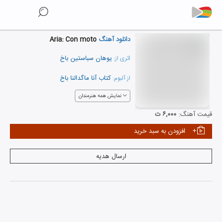
دانلود آهنگ
Aria: Con moto
یوهان سباستین باخ
اثری از:
کتاب آنا ماگدالنا باخ
از آلبوم:
نمایش همه هنرمندان
قیمت آهنگ:
۶,۰۰۰ ت
افزودن به سبد خرید
ارسال هدیه