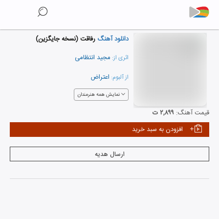
دانلود آهنگ
رفاقت (نسخه جایگزین)
مجید انتظامی
اثری از:
اعتراض
از آلبوم:
نمایش همه هنرمندان
قیمت آهنگ:
۲,۸۹۹ ت
افزودن به سبد خرید
ارسال هدیه