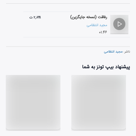
رفاقت (نسخه جایگزین)
۲,۸۹۹ ت
مجید انتظامی
۰۱:۴۶
ناشر :
مجید انتظامی
پیشنهاد بیپ تونز به شما