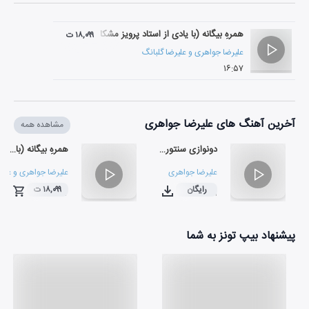
همرهِ بیگانه (با یادی از استاد پرویز مشکاتیان)
۱۸,۰۹۹ ت
علیرضا جواهری
و
علیرضا گلبانگ
۱۶:۵۷
آخرین آهنگ های علیرضا جواهری
مشاهده همه
دونوازی سنتور بر اساس اثری از فرانسوا دروبه
همرهِ بیگانه (با یادی از استاد پرویز مشکاتیان)
علیرضا جواهری
علیرضا جواهری
و
علیر
رایگان
۱۸,۰۹۹ ت
۱۶:۵۷
۰۳:۰۱
پیشنهاد بیپ تونز به شما