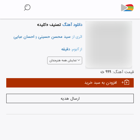
دانلود آهنگ
تصنیف «کلید»
سید محسن حسینی
احسان عبایی
اثری از:
و
دقیقه
از آلبوم:
نمایش همه هنرمندان
قیمت آهنگ:
۹۹۹ ت
افزودن به سبد خرید
ارسال هدیه