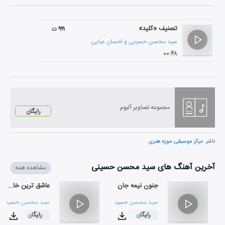
تصنیف «کلید»
۹۹۹ ت
سید محسن حسینی
و
احسان عبایی
۰۰:۴۸
مجموعه تصاویر آلبوم
رایگان
ناشر :
مرکز موسیقی حوزه هنری
آخرین آهنگ های سید محسن حسینی
مشاهده همه
جنون نیمه جان
عاشق ترین خاک
سید محسن حسینی
سید محسن حسینی
رایگان
رایگان
۰۳:۲۵
۰۳:۳۸