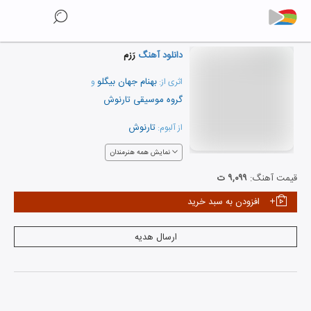
دانلود آهنگ
رَزم
بهنام جهان بیگلو
اثری از:
و
گروه موسیقی تارنوش
تارنوش
از آلبوم:
نمایش همه هنرمندان
قیمت آهنگ:
۹,۰۹۹ ت
افزودن به سبد خرید
ارسال هدیه