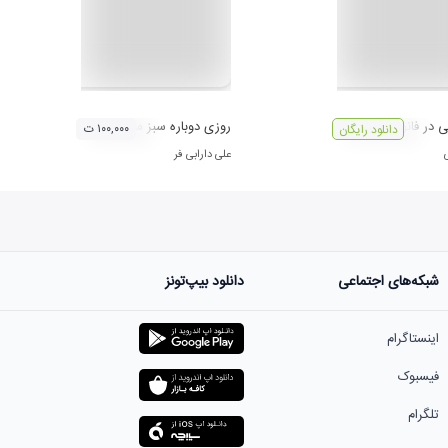
ی در فانوس دریایی
روزی دوباره سبز می شویم
۱۰۰,۰۰۰ ت
دانلود رایگان
علی دارابی فر
شبکه‌های اجتماعی
دانلود بیپ‌تونز
اینستاگرام
فیسبوک
تلگرام