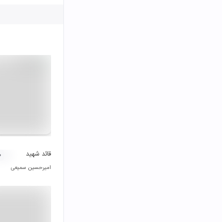
قائد شهید
۰
امیرحسین سمیعی