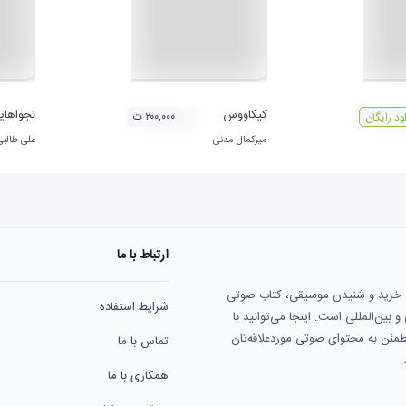
کیکاووس
نجواهای
۲۰۰,۰۰۰ ت
لود رایگان
میرکمال مدنی
علی طالبی
ارتباط با ما
ی خرید و شنیدن موسیقی، کتاب صوتی
شرایط استفاده
بین‌المللی است. اینجا می‌توانید با
مطمئن به محتوای صوتی موردعلاقه‌تان
تماس با ما
.
همکاری با ما