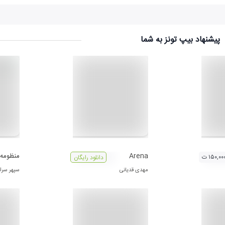
پیشنهاد بیپ تونز به شما
Arena
منظومه 
۱۵۰,۰۰ ت
دانلود رایگان
مهدی قدیانی
سپهر سرا