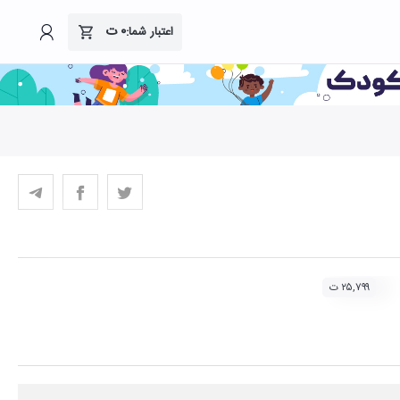
۰
ت
اعتبار شما:
۲۵,۷۹۹ ت