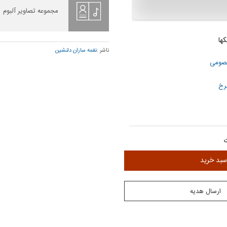
مجموعه تصاویر آلبوم
ها
ناشر :
نغمه سازان دلنشین
عصومی
رخ
ن
سبد خرید
ارسال هدیه