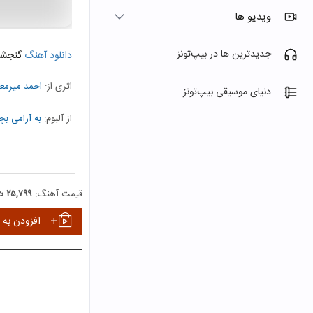
ویدیو ها
جدیدترین ها در بیپ‌تونز
دانلود آهنگ
گنجشک
اثری از:
احمد میرم
دنیای موسیقی بیپ‌تونز
از آلبوم:
به آرامی بچ
نمایش همه هنرمندا
قیمت آهنگ:
۲۵,۷۹۹ ت
افزودن به 