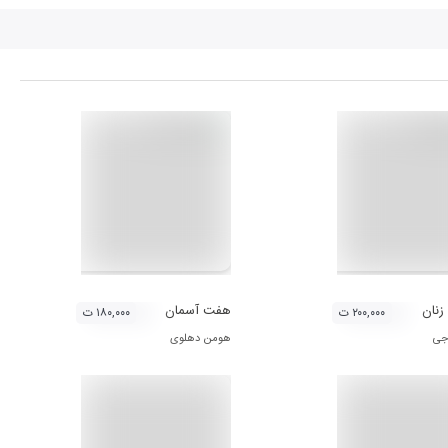
زنان
هفت آسمان
۲۰۰,۰۰۰ ت
۱۸۰,۰۰۰ ت
جی
هومن دهلوی