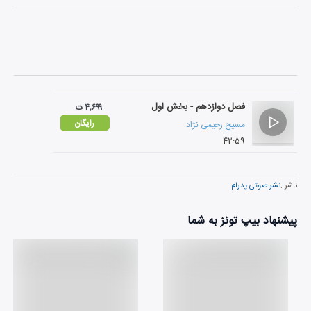
فصل دوازدهم - بخش اول
۴,۶۹۹ ت
رایگان
مسیح رحیمی نژاد
۴۲:۵۹
ناشر :
نشر صوتی پدرام
پیشنهاد بیپ تونز به شما