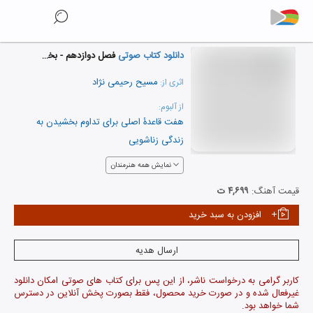
دانلود کتاب صوتی
فصل دوازدهم - بخش اول
مسیح رحیمی نژاد
اثری از:
از آلبوم:
هفت قاعدۀ اصلی برای تداوم بخشیدن به
زندگی زناشویی
نمایش همه هنرمندان
قیمت آهنگ:
۴,۶۹۹ ت
افزودن به سبد خرید
ارسال هدیه
کاربر گرامی به درخواست ناشر، از این پس برای کتاب های صوتی امکان دانلود
غیرفعال شده و در صورت خرید محصول، فقط بصورت پخش آنلاین در دسترس
شما خواهد بود.