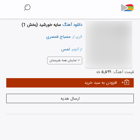
دانلود آهنگ
سایه خورشید (بخش 1)
مصباح قمصری
اثری از:
لمس
از آلبوم:
نمایش همه هنرمندان
قیمت آهنگ:
۵,۵۹۹ ت
افزودن به سبد خرید
ارسال هدیه