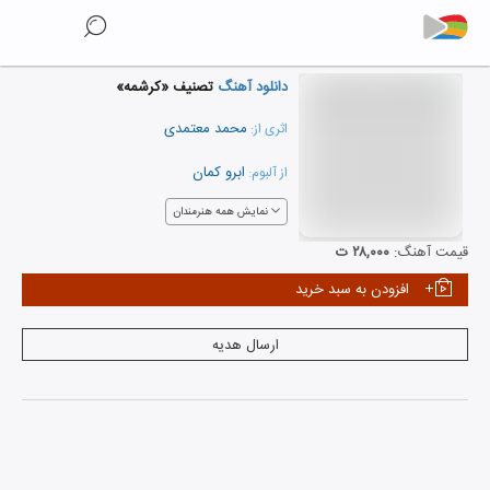
دانلود آهنگ
تصنیف «کرشمه»
محمد معتمدی
اثری از:
ابرو کمان
از آلبوم:
نمایش همه هنرمندان
قیمت آهنگ:
۲۸,۰۰۰ ت
افزودن به سبد خرید
ارسال هدیه