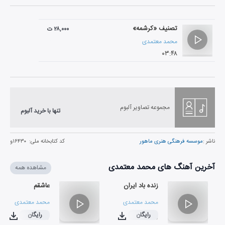
تصنیف «کرشمه»
۲۸,۰۰۰ ت
محمد معتمدی
۰۳:۴۸
مجموعه تصاویر آلبوم
تنها با خرید آلبوم
ناشر :
موسسه فرهنگی هنری ماهور
کد کتابخانه ملی:
۱۶۴۳۰و
آخرین آهنگ های محمد معتمدی
مشاهده همه
زنده باد ایران
عاشقم
محمد معتمدی
محمد معتمدی
رایگان
رایگان
۰۳:۴۷
۰۲:۴۵