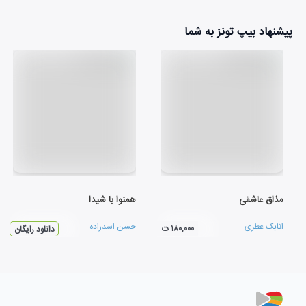
پیشنهاد بیپ تونز به شما
مذاق عاشقی
همنوا با شيدا
اتابک عطری
حسن اسدزاده
۱۸۰,۰۰۰ ت
دانلود رایگان