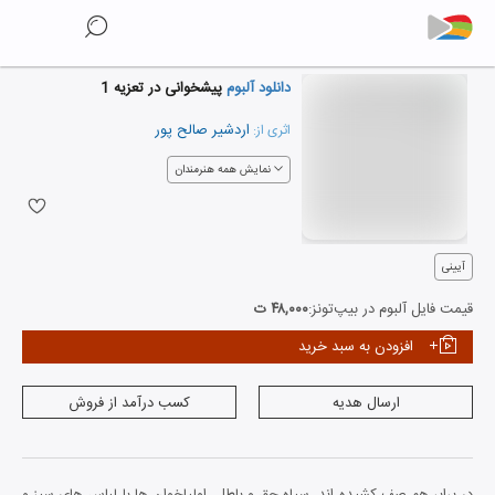
دانلود آلبوم
پیشخوانی در تعزیه 1
اردشیر صالح پور
اثری از:
نمایش همه هنرمندان
آیینی
قیمت فایل آلبوم در بیپ‌تونز:
۴۸,۰۰۰ ت
افزودن به سبد خرید
ارسال هدیه
کسب درآمد از فروش
در برابر هم صف کشیده اند، سپاه حق و باطل. اولیاخوان ها با لباس های سبز و