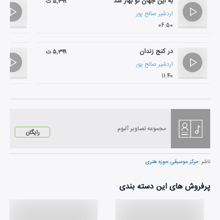
به این جهان نو بهار شد
۵,۳۹۹ ت
اردشیر صالح پور
۰۶:۵۰
در کنج زندان
۵,۳۹۹ ت
اردشیر صالح پور
۱۱:۴۰
مجموعه تصاویر آلبوم
رایگان
ناشر :
مرکز موسیقی حوزه هنری
پرفروش های این دسته بندی