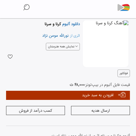
دانلود آلبوم
کرنا و سرنا
نورالله مومن نژاد
اثری از:
نمایش همه هنرمندان
فولکلور
قیمت فایل آلبوم در بیپ‌تونز:
۴۸,۰۰۰ ت
افزودن به سبد خرید
ارسال هدیه
کسب درآمد از فروش
آلبوم «کرنا و سرنا» اثری از نورالله مومن نژاد است.