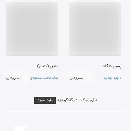
پسین دلگشا
مندیر (انتظار)
داوود مهذبیه
ملک محمد مسعودی
۴۸,۰۰۰ ت
۴۸,۰۰۰ ت
برای شرکت در گفتگو باید
وارد شوید