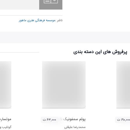
ناشر :
موسسه فرهنگی هنری ماهور
پرفروش های این دسته بندی
زان ایرانی 2
پوئم سمفونیک ناصر
موتسار
۱۹۰,۰۰ ت
۶۳,۰۰۰ ت
محمدرضا علیقلی
گوتلیب و