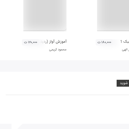
ک 1
آموزش آواز (ردیف آوازی موسیقی سنتی ایران
۱۸۰,۰۰۰ ت
۱۲۰,۰۰۰ ت
 الهی
محمود کریمی
 شوید