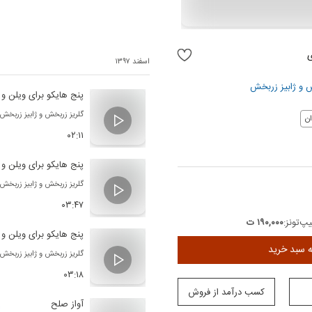
ی
اسفند ۱۳۹۷
ش
و
ژابیز زربخش
پنج هایکو برای ویلن و 
گلریز زربخش
و
ژابیز زربخش
ن
۰۲:۱۱
پنج هایکو برای ویلن و 
گلریز زربخش
و
ژابیز زربخش
۰۳:۴۷
پ‌تونز:
۱۹۰,۰۰۰ ت
پنج هایکو برای ویلن و 
ه سبد خرید
گلریز زربخش
و
ژابیز زربخش
۰۳:۱۸
کسب درآمد از فروش
آواز صلح