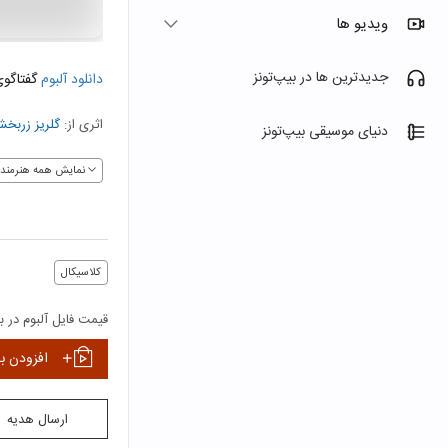
ویدیو ها
جدیدترین ها در بیپ‌تونز
دانلود آلبوم
گفتاگو
اثری از:
گلریز زربخ
دنیای موسیقی بیپ‌تونز
نمایش همه هنرمندا
کلاسیکال
قیمت فایل آلبوم در بی
افزودن ب
ارسال هدیه