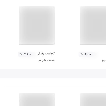
کجاست زندگی
۶۶,۰۰۰ ت
۶۷,۵۰۰ ت
یام
محمد دارابی فر