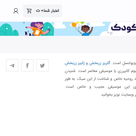
۰
ت
اعتبار شما:
 ویولنسل است.
گلریز زربخش
و
ژابیز زربخش
بوم کانپرری یا موسیقی معاصر است. شنیدن
ید روحیه خاص و شناخت از این سبک. به طور
اری این موسیقی عجیب و خاص است.
ر وبسایت نویز بخوانید.