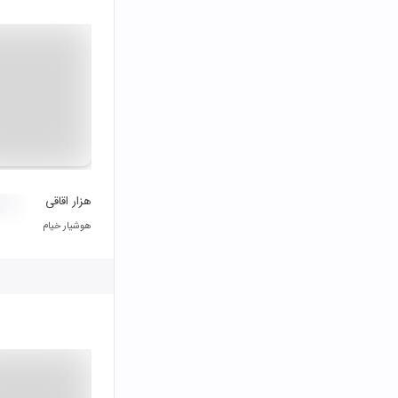
هزار اقاقی
هوشیار خیام