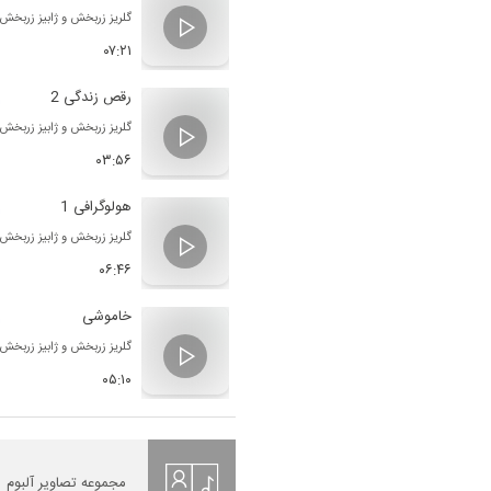
گلریز زربخش
و
ژابیز زربخش
۰۷:۲۱
رقص زندگی 2
گلریز زربخش
و
ژابیز زربخش
۰۳:۵۶
هولوگرافی 1
گلریز زربخش
و
ژابیز زربخش
۰۶:۴۶
خاموشی
گلریز زربخش
و
ژابیز زربخش
۰۵:۱۰
مجموعه تصاویر آلبوم