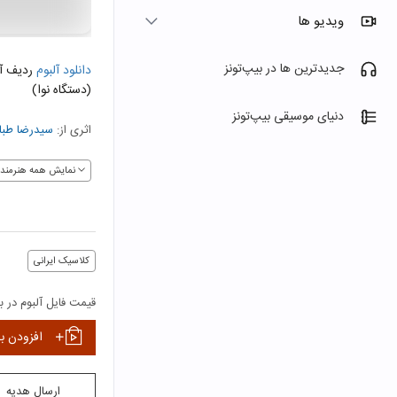
ویدیو ها
جدیدترین ها در بیپ‌تونز
دانلود آلبوم
ردیف آ
(دستگاه نوا)
دنیای موسیقی بیپ‌تونز
اثری از:
سیدرضا طبا
نمایش همه هنرمندا
کلاسیک ایرانی
قیمت فایل آلبوم در بی
افزودن ب
ارسال هدیه