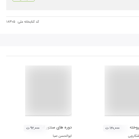
کد کتابخانه ملی:
۱۸۳۰۵
روخته
دوره های سنتور استاد ابوالحسن صبا (لوح او
۱۲۰,۰۰۰ ت
۹۲,۰۰۰ ت
 شکارچی
ابوالحسن صبا