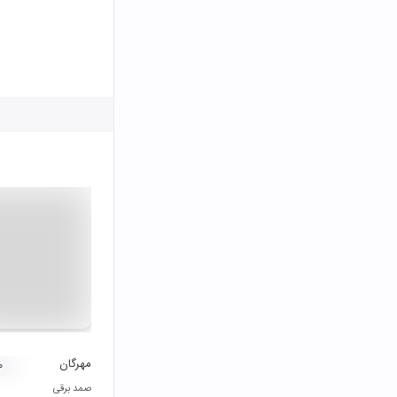
مهرگان
۰
صمد برقی