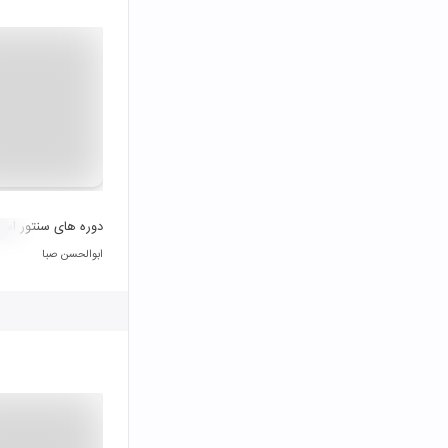
دوره های سنتور استا
ابوالحسن صبا