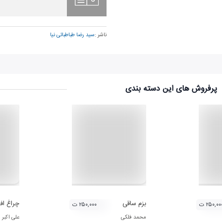
ناشر :
سید رضا طباطبائی نیا
پرفروش های این دسته بندی
بزم ساقی
چراغ اف
۲۵۰,۰۰ ت
۲۵۰,۰۰۰ ت
محمد فلکی
علی اکبر