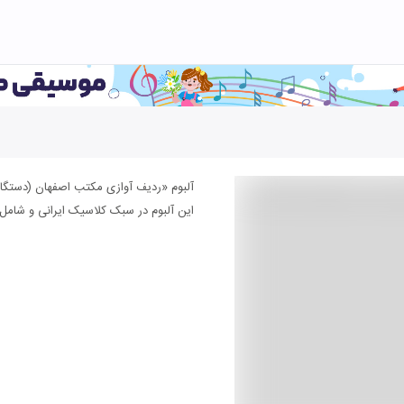
آلبوم «ردیف آوازی مکتب اصفهان (دستگاه
این آلبوم در سبک کلاسیک ایرانی و شامل ۱۳ عدد قطعه موسیقی می باشد