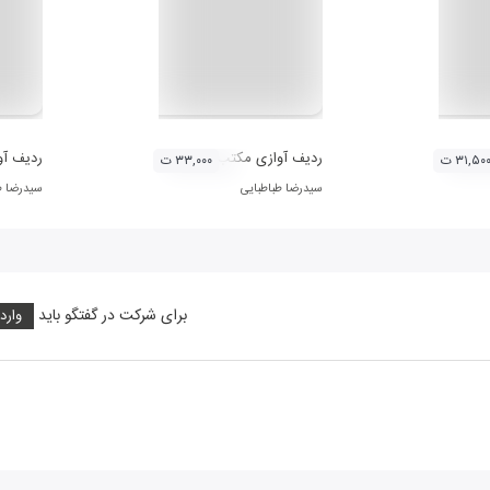
صفهان (دستگاه شور)
ردیف آوازی مکتب اصفهان (آواز دشتی)
ردیف آو
۳۱,۵۰ ت
۳۳,۰۰۰ ت
سیدرضا طباطبایی
سیدرضا ط
برای شرکت در گفتگو باید
وارد