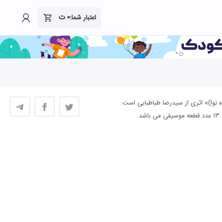
۰
ت
اعتبار شما:
 نوا)» اثری از سیدرضا طباطبایی است.
.