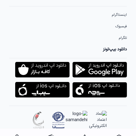
اینستاگرام
فیسبوک
تلگرام
دانلود بیپ‌تونز