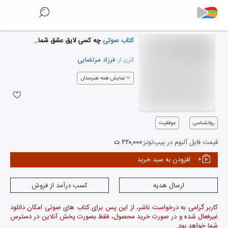
کتاب صوتی
چه کسی لایق عشق شماست؟
فرزاد مرتضایی
اثری از:
نمایش همه هنرمندان
روانشناسی
موفقیت
قیمت فایل آلبوم در بیپ‌تونز:
۲۲۰,۰۰۰ ت
افزودن به سبد خرید
ارسال هدیه
کسب درآمد از فروش
کاربر گرامی به درخواست ناشر، از این پس برای کتاب های صوتی امکان دانلود
غیرفعال شده و در صورت خرید محصول، فقط بصورت پخش آنلاین در دسترس
شما خواهد بود.