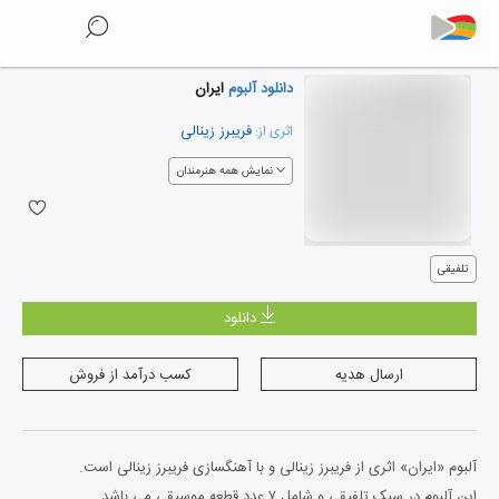
دانلود آلبوم
ایران
فریبرز زینالی
اثری از:
نمایش همه هنرمندان
تلفیقی
دانلود
ارسال هدیه
کسب درآمد از فروش
آلبوم «ایران» اثری از فریبرز زینالی و با آهنگسازی فریبرز زینالی است.
این آلبوم در سبک تلفیقی و شامل ۷ عدد قطعه موسیقی می باشد.