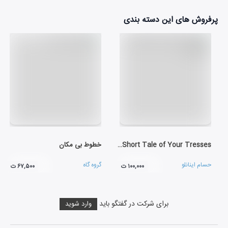
پرفروش های این دسته بندی
The Short Tale of Your Tresses
خطوط بی مکان
حسام اینانلو
گروه گاه
۱۰۰,۰۰۰ ت
۶۷,۵۰۰ ت
برای شرکت در گفتگو باید
وارد شوید