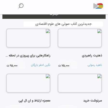
فیلترها
جدیدترین کتاب صوتی های علوم-اقتصادی
ذهنیت راهبردی
راهکارهایی برای پیروزی در لحظه صفر
ناهید رسولی
نگین احقر بازرگان
۷۵,۰۰۰ ت
۹۵,۰۰۰ ت
سرنوشت خرید
معجزه ارتباط و ان ال اپی