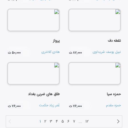
نقطه دف
پرواز
نبیل یوسف شریداوی
هادی کلانتری
۸۲,۰۰۰ ت
۵۰,۰۰۰ ت
حمزه سیا
طاق های ضربی بغداد
حمزه مقدم
عُمَر زیاد حکمت
۷۶,۰۰۰ ت
۷۶,۰۰۰ ت
۱
۲
۳
۴
۵
۶
۷
...
۱۲