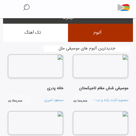
فیلترها
آلبوم
تک آهنگ
جدیدترین آلبوم های موسیقی ملل
موسیقی شش مقام تاجیکستان
خانه پدری
منصوره ثابت زاده
و
عبدالولی عبدالرشید
مسعود امیری
۱۰۰,۰۰۰ ت
۲۰۰,۰۰۰ ت