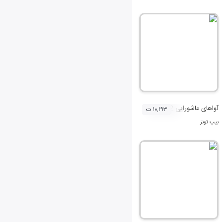
آواهای عاشورایی 2
۱۰,۱۹۳ ت
بیپ تونز