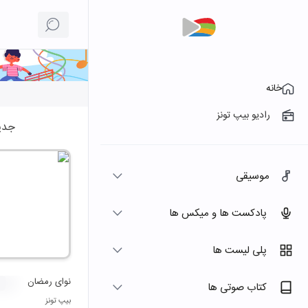
خانه
رادیو بیپ تونز
جدی
موسیقی
پادکست ها و میکس ها
پلی لیست ها
نوای رمضان
کتاب صوتی ها
بیپ تونز