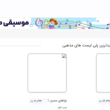
دترین پلی لیست های مذهبی
نواهای محرم 2
۱۴,۲۹۲ ت
۲۱,۲۹۳ ت
بیپ تونز