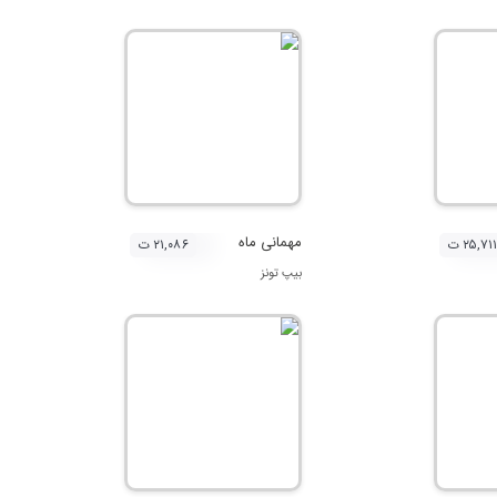
مهمانی ماه
۲۵,۷۱۱ ت
۲۱,۰۸۶ ت
بیپ تونز