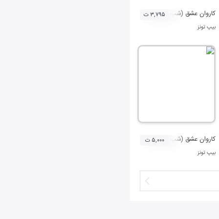
کاروان عشق (شب نهم محرم)
۳,۷۹۵ ت
بیپ تونز
کاروان عشق (شب ششم محرم)
۵,۰۰۰ ت
بیپ تونز