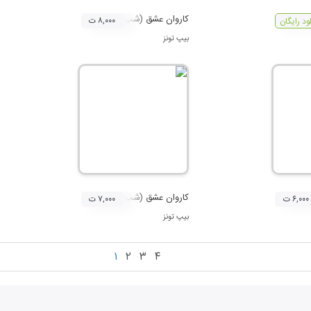
کاروان عشق (شب دهم محرم)
۸,۰۰۰ ت
لود رایگان
بیپ تونز
شتم محرم)
کاروان عشق (شب هفتم محرم)
۶,۰۰۰ ت
۷,۰۰۰ ت
بیپ تونز
۱
۲
۳
۴