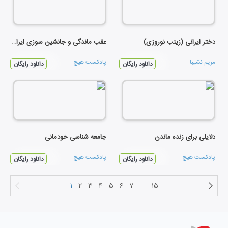
دختر ایرانی (زینب نوروزی)
عقب ماندگی و جانشین سوزی ایرانی
مریم نشیبا
پادکست هیچ
دانلود رایگان
دانلود رایگان
دلایلی برای زنده ماندن
جامعه شناسی خودمانی
پادکست هیچ
پادکست هیچ
دانلود رایگان
دانلود رایگان
۱
۲
۳
۴
۵
۶
۷
...
۱۵