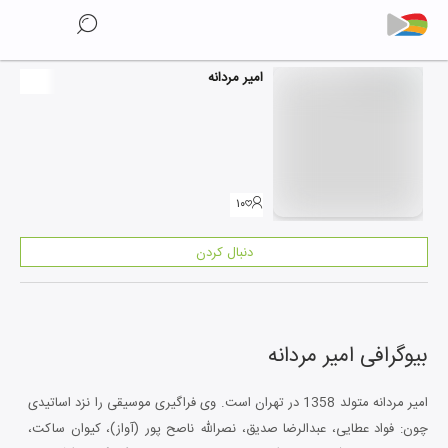
امیر مردانه
۱۰
دنبال کردن
بیوگرافی
امیر مردانه
امیر مردانه متولد 1358 در تهران است. وی فراگیری موسیقی را نزد اساتیدی
چون: فواد عطایی، عبدالرضا صدیق، نصرالله ناصح پور (آواز)، کیوان ساکت،