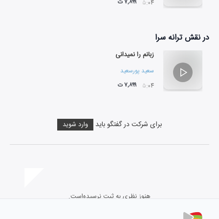
۷,۸۹۹ ت
۰۵:۰۴
در نقش
ترانه سرا
زبانم را نمیدانی
سعید پورسعید
۷,۸۹۹ ت
۰۵:۰۴
برای شرکت در گفتگو باید
وارد شوید
هنوز نظری به ثبت نرسیده‌است.