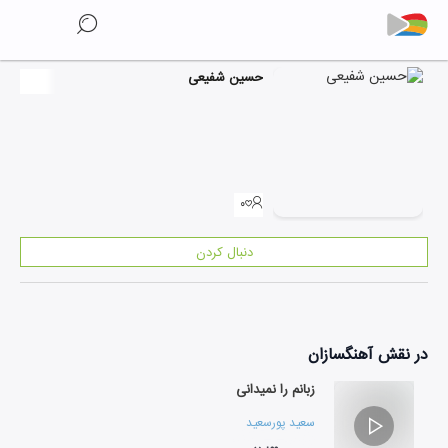
حسین شفیعی
۰
دنبال کردن
در نقش
آهنگسازان
زبانم را نمیدانی
سعید پورسعید