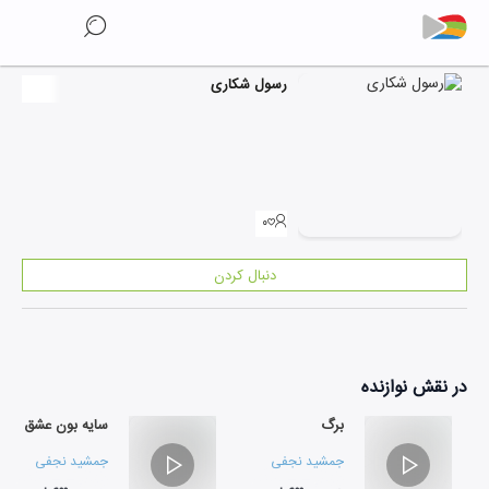
رسول شکاری
۰
دنبال کردن
در نقش
نوازنده
برگ
سایه بون عشق
جمشید نجفی
جمشید نجفی