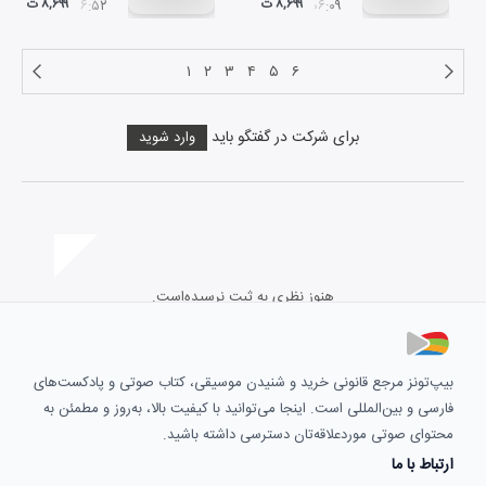
۸,۶۹۹ ت
۸,۶۹۹ ت
۰۶:۵۲
۰۶:۰۹
۱
۲
۳
۴
۵
۶
برای شرکت در گفتگو باید
وارد شوید
هنوز نظری به ثبت نرسیده‌است.
بیپ‌تونز مرجع قانونی خرید و شنیدن موسیقی، کتاب صوتی و پادکست‌های
فارسی و بین‌المللی است. اینجا می‌توانید با کیفیت بالا، به‌روز و مطمئن به
محتوای صوتی موردعلاقه‌تان دسترسی داشته باشید.
ارتباط با ما