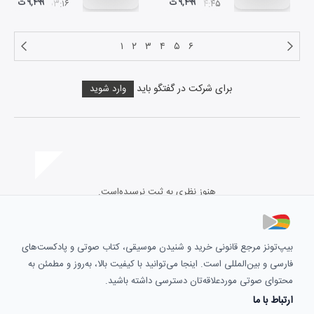
۹,۴۹۹ ت
۹,۴۹۹ ت
۰۳:۱۶
۰۴:۴۵
۱
۲
۳
۴
۵
۶
برای شرکت در گفتگو باید
وارد شوید
هنوز نظری به ثبت نرسیده‌است.
بیپ‌تونز مرجع قانونی خرید و شنیدن موسیقی، کتاب صوتی و پادکست‌های
فارسی و بین‌المللی است. اینجا می‌توانید با کیفیت بالا، به‌روز و مطمئن به
محتوای صوتی موردعلاقه‌تان دسترسی داشته باشید.
ارتباط با ما