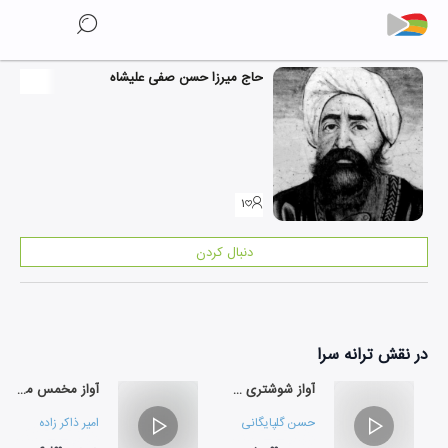
حاج میرزا حسن صفی علیشاه
۱
دنبال کردن
در نقش
ترانه سرا
آواز شوشتری به همراهی ویلن
آواز مخمس مثنوی اصفهان (آواز بیات اصفهان)
حسن گلپایگانی
امیر ذاکر زاده