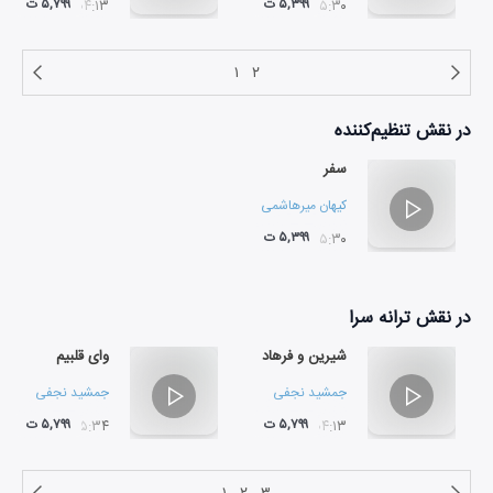
۵,۳۹۹ ت
۵,۷۹۹ ت
۰۴:۱۳
۰۵:۳۰
۱
۲
در نقش
تنظیم‌کننده
سفر
کیهان میرهاشمی
۵,۳۹۹ ت
۰۵:۳۰
در نقش
ترانه سرا
شیرین و فرهاد
وای قلبیم
جمشید نجفی
جمشید نجفی
۵,۷۹۹ ت
۵,۷۹۹ ت
۰۵:۳۴
۰۴:۱۳