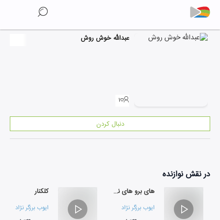
عبدالله خوش روش
۱
دنبال کردن
در نقش
نوازنده
های برو های نشو (تصنیف)
کلکنار
ایوب برزگر نژاد
ایوب برزگر نژاد