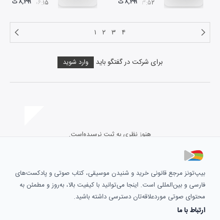
۸,۲۹۹ ت
۸,۲۹۹ ت
۰۶:۱۵
۰۳:۵۲
۱
۲
۳
۴
برای شرکت در گفتگو باید
وارد شوید
هنوز نظری به ثبت نرسیده‌است.
بیپ‌تونز مرجع قانونی خرید و شنیدن موسیقی، کتاب صوتی و پادکست‌های
فارسی و بین‌المللی است. اینجا می‌توانید با کیفیت بالا، به‌روز و مطمئن به
محتوای صوتی موردعلاقه‌تان دسترسی داشته باشید.
ارتباط با ما