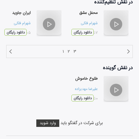
در نقش
تنظیم‌کننده
محفل عشق
ایران جاوید
شهرام فلکی
شهرام فلکی
۰۴:۵۷
دانلود رایگان
۰۴:۰۵
دانلود رایگان
۱
۲
۳
در نقش
گوینده
طلوع خاموش
علیرضا مهدیزاده
۰۴:۵۰
دانلود رایگان
برای شرکت در گفتگو باید
وارد شوید