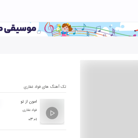
تک آهنگ های
فواد غفاری
امون از تو
فواد غفاری
۰۳:۰۱