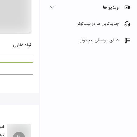
ویدیو ها
جدیدترین ها در بیپ‌تونز
دنیای موسیقی بیپ‌تونز
فواد غفاری
امو
فوا