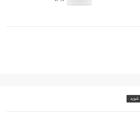
۰۳:۴۰
 شوید