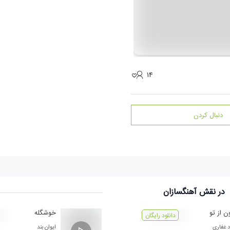
۱۴
دنبال کردن
در نقش
آهنگسازان
ن از تو
خوشگله
دانلود رایگان
د غفاری
ایوان بند