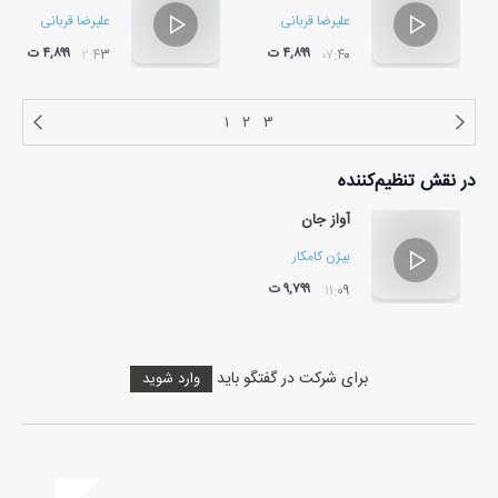
علیرضا قربانی
علیرضا قربانی
۴,۸۹۹ ت
۴,۸۹۹ ت
۰۲:۴۳
۰۷:۴۰
۱
۲
۳
در نقش
تنظیم‌کننده
آواز جان
بیژن کامکار
۹,۷۹۹ ت
۱۱:۰۹
برای شرکت در گفتگو باید
وارد شوید