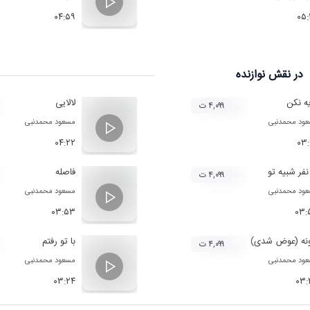
۰۴:۵۹
۰۵
در نقش
نوازنده
ه نکن
لالایی
۴,۰۹۹ ت
ود محمدنبی
مسعود محمدنبی
۰۴:۲۲
۰۳
نفر شبیه تو
فاصله
۴,۰۹۹ ت
ود محمدنبی
مسعود محمدنبی
۰۳:۵۳
۰۳:
ونه (عوض شدی)
با تو رفتم
۴,۰۹۹ ت
ود محمدنبی
مسعود محمدنبی
۰۳:۲۴
۰۳: