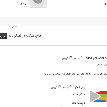
۰۴:۲۰
۰۴
۱
نظر
برای شرکت در گفتگو باید
وارد
Mazyar Mora
پاسخ
گزارش
۱۳۹
بوم جزیره من مازیار عطاریان هم لطفا قرار بدید تو سایت!
بیپ‌تونز
پاسخ
گزارش
۲۶ آذر ۱۳۹۴