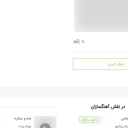
۱۱
دنبال کردن
در نقش
آهنگسازان
ماس
ماه و ستاره
دانلود رایگان
ام بزرگمهر
بهرام بیات