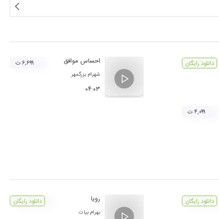
احساس موافق
۶,۶۹۹ ت
دانلود رایگان
شهرام بزرگمهر
۰۴:۰۳
۴,۰۹۹ ت
رویا
دانلود رایگان
دانلود رایگان
بهرام بیات