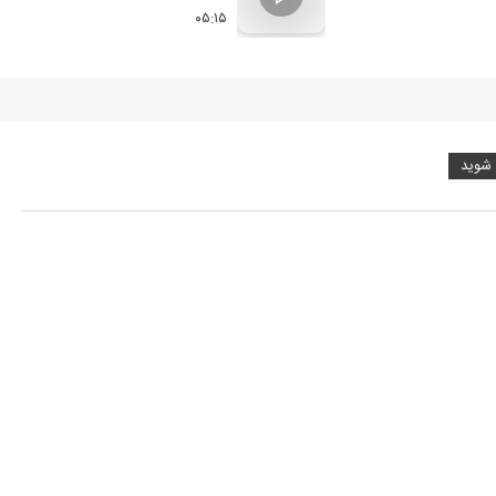
۰۵:۱۵
 شوید