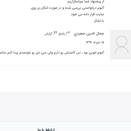
با تشکر
جمال الدين سعيدي
پاسخ
گزارش
۱۵ خرداد ۱۳۹۷
آلبوم خوبی بود ، من کاستش رو دارم ولی سی دی رو نتونستم پیدا کنم متاسف
ارتباط با ما