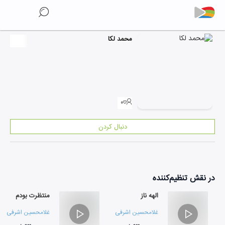
محمد لکا
۰
دنبال کردن
در نقش
تنظیم‌کننده
الهه ناز
منتظرت بودم
غلامحسین اشرفی
غلامحسین اشرفی