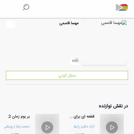
مهسا قاسمی
۱
دنبال کردن
در نقش
نوازنده
قطعه ای برای کوارتت زهی
بر بوم زمان 2
آزاد حکیم رابط
محمدرضا درویشی