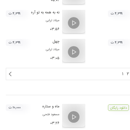
۰۵:۰۴
نه به همه به تو آره
۴,۳۹۹ ت
۴,۳۹۹ ت
میلاد ترابی
۰۳:۵۶
چهل
۴,۳۹۹ ت
۴,۳۹۹ ت
میلاد ترابی
۰۳:۰۵
۱
۲
ماه و ستاره
۲۰,۰۰۰ ت
دانلود رایگان
مسعود فتحی
۰۳:۲۶