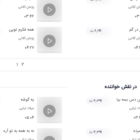
ان کلانی
پژمان کلانی
۰۳:۴۶
۰۳
در گم
همه فکرم تویی
۶,۱۹۹ ت
ان کلانی
پژمان کلانی
۰۴:۲۷
۰۴
۱
۲
در نقش
خواننده
 دس بسه بیا
یه گوشه
۴,۳۹۹ ت
د ترابی
میلاد ترابی
۰۵:۰۴
۰۳:
رده
نه به همه به تو آره
۴,۳۹۹ ت
د ترابی
میلاد ترابی