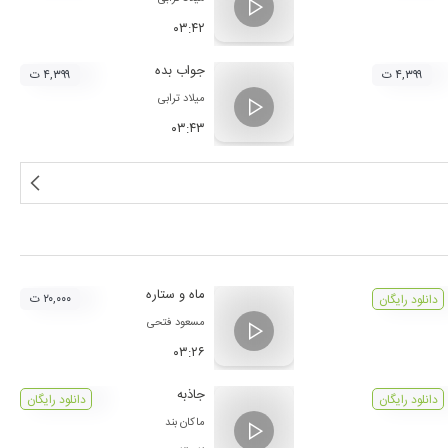
۰۳:۴۲
جواب بده
۴,۳۹۹ ت
۴,۳۹۹ ت
میلاد ترابی
۰۳:۴۳
ماه و ستاره
۲۰,۰۰۰ ت
دانلود رایگان
مسعود فتحی
۰۳:۲۶
جاذبه
دانلود رایگان
دانلود رایگان
ماکان بند