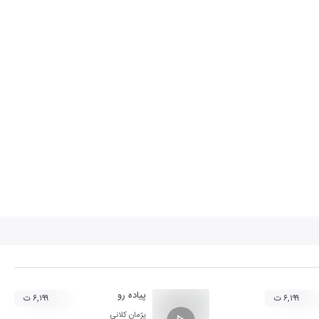
پیاده رو
۶,۱۹۹ ت
۶,۱۹۹ ت
پژمان کلانی