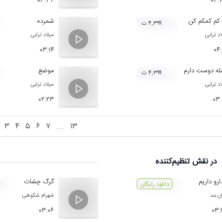
۰۳:۳۴
۰۳:
کم کمکم کن
شمرده
۴,۳۹۹ ت
د ترابی
میلاد ترابی
۰۳:۱۴
۰۴
ه دوست دارم
موضع
۴,۳۹۹ ت
د ترابی
میلاد ترابی
۰۲:۲۳
۰۳
۳
۴
۵
۶
۷
...
۱۳
در نقش
تنظیم‌کننده
رو داریم
گرگ چشات
دانلود رایگان
ن بند
شهرام شکوهی
۰۳:۰۶
۰۳: