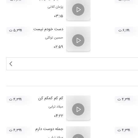
پژمان کلانی
۰۳:۱۵
دست خودم نیست
۶,۱۹۹ ت
۵,۳۹۹ ت
حسین توکلی
۰۲:۵۹
کم کم کمکم کن
۴,۳۹۹ ت
۴,۳۹۹ ت
میلاد ترابی
۰۴:۲۲
جمله دوست دارم
۴,۳۹۹ ت
۴,۳۹۹ ت
میلاد ترابی