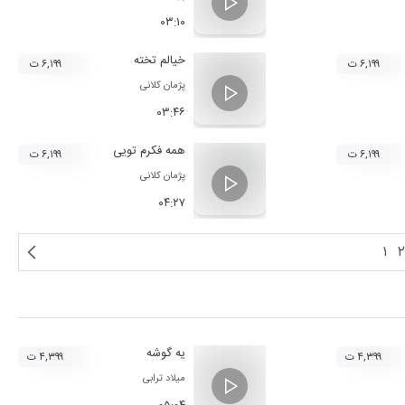
۰۳:۱۰
خیالم تخته
۶,۱۹۹ ت
۶,۱۹۹ ت
پژمان کلانی
۰۳:۴۶
همه فکرم تویی
۶,۱۹۹ ت
۶,۱۹۹ ت
پژمان کلانی
۰۴:۲۷
۱
۲
یه گوشه
۴,۳۹۹ ت
۴,۳۹۹ ت
میلاد ترابی