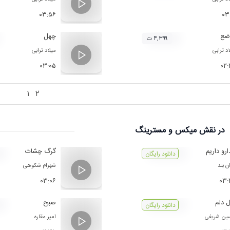
۰۳:۵۶
۰۳
ضع
چهل
۴,۳۹۹ ت
د ترابی
میلاد ترابی
۰۳:۰۵
۰۲
۱
۲
در نقش
میکس و مسترینگ
رو داریم
گرگ چشات
دانلود رایگان
ن بند
شهرام شکوهی
۰۳:۰۶
۰۳:
 دلم
صبح
دانلود رایگان
ن شریفی
امیر مقاره