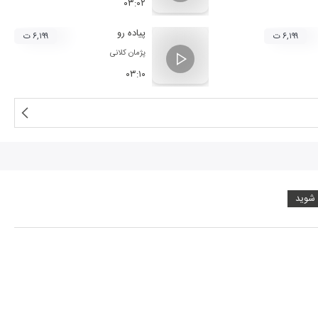
۰۳:۰۲
پیاده رو
۶,۱۹۹ ت
۶,۱۹۹ ت
پژمان کلانی
۰۳:۱۰
 شوید