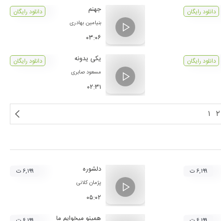
جهنم
دانلود رایگان
دانلود رایگان
بنیامین بهادری
۰۳:۰۶
یکی یدونه
دانلود رایگان
دانلود رایگان
مسعود صابری
۰۲:۳۱
۱
۲
دلشوره
۶,۱۹۹ ت
۶,۱۹۹ ت
پژمان کلانی
۰۵:۰۲
همینو میخوایم ما
۶,۱۹۹ ت
۶,۱۹۹ ت