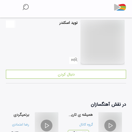
نوید اسکندر
۱
دنبال کردن
در نقش
آهنگسازان
همیشه ی تاریک
برنمیگردی
گروه کانال
رضا اعتمادی