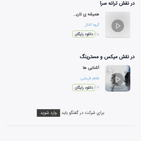
در نقش
ترانه سرا
همیشه ی تاریک
گروه کانال
۰۴:۴۵
دانلود رایگان
در نقش
میکس و مسترینگ
آشنایی ها
طاهر قریشی
۰۴:۳۴
دانلود رایگان
برای شرکت در گفتگو باید
وارد شوید