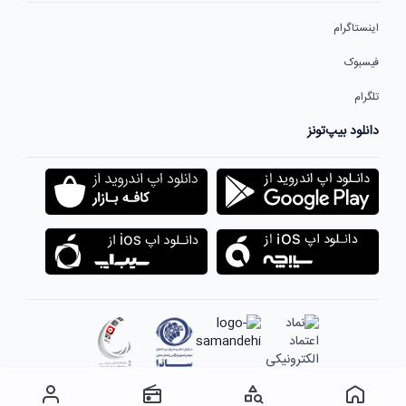
اینستاگرام
فیسبوک
تلگرام
دانلود بیپ‌تونز