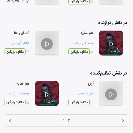
۴,۸۹۹ ت
۰۴:۴۵
دانلود رایگان
۰۳:۱۳
در نقش
نوازنده
هم سایه
آشنایی ها
مصطفی راغب
طاهر قریشی
۰۵:۰۵
دانلود رایگان
۰۴:۳۴
دانلود رایگان
در نقش
تنظیم‌کننده
آرزو
هم سایه
مازیار فلاحی
مصطفی راغب
۰۴:۰۶
دانلود رایگان
۰۵:۰۵
دانلود رایگان
۱
۲