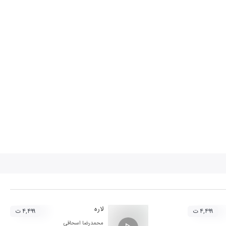
لاره
۴,۴۹۹ ت
۴,۴۹۹ ت
محمدرضا اسحاقی