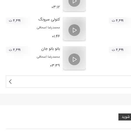
۰۳:۱۲
کتولی سرونگ
۴,۴۹۹ ت
۴,۴۹۹ ت
محمدرضا اسحاقی
۰۱:۴۶
بانو بانو جان
۴,۴۹۹ ت
۴,۴۹۹ ت
محمدرضا اسحاقی
۰۳:۳۹
 شوید