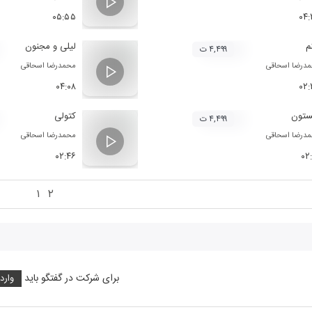
۰۵:۵۵
۰۴
م
لیلی و مجنون
۴,۴۹۹ ت
درضا اسحاقی
محمدرضا اسحاقی
۰۴:۰۸
۰۲
ستون
کتولی
۴,۴۹۹ ت
درضا اسحاقی
محمدرضا اسحاقی
۰۲:۴۶
۰۲
۱
۲
برای شرکت در گفتگو باید
وارد