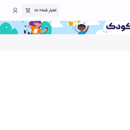
۰
ت
اعتبار شما: