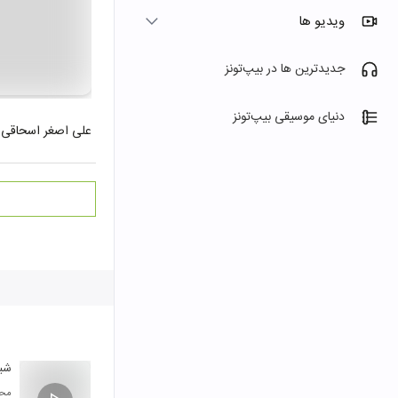
ویدیو ها
جدیدترین ها در بیپ‌تونز
دنیای موسیقی بیپ‌تونز
علی اصغر اسحاقی
شی
محم